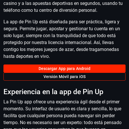
casino y a las apuestas deportivas en segundos, usando tu
teléfono como tu centro de diversión personal.
La app de Pin Up está diseñada para ser práctica, ligera y
segura. Permite jugar, apostar y gestionar tu cuenta en un
solo lugar, siempre con la tranquilidad de que todo está
protegido por nuestra licencia internacional. Así, llevas
contigo los mejores juegos de azar, desde tragamonedas
hasta deportes en vivo.
Descargar App para Android
Versión Móvil para iOS
Experiencia en la app de Pin Up
La Pin Up app ofrece una experiencia ágil desde el primer
momento. Su interfaz de usuario es clara y sencilla, lo que
facilita que cualquier persona pueda navegar sin perder
tiempo. No es necesario ser un experto: todo está pensado