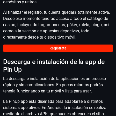
depósitos y retiros.
Al finalizar el registro, tu cuenta quedará totalmente activa.
Desde ese momento tendrás acceso a todo el catálogo de
casino, incluyendo tragamonedas, póker, ruleta, bingo, así
como a la sección de apuestas deportivas, todo
directamente desde tu dispositivo móvil.
Registrate
Descarga e instalación de la app de
Pin Up
La descarga e instalación de la aplicación es un proceso
rápido y sin complicaciones. En pocos minutos podrás
tenerla funcionando en tu móvil y lista para usar.
La PinUp app está diseñada para adaptarse a distintos
sistemas operativos. En Android, la instalación se realiza
mediante el archivo APK, que puedes obtener en el sitio