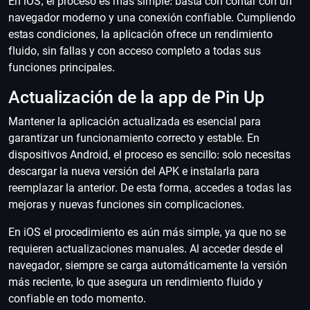
En iOS, el proceso es más simple: basta con contar con un
navegador moderno y una conexión confiable. Cumpliendo
estas condiciones, la aplicación ofrece un rendimiento
fluido, sin fallas y con acceso completo a todas sus
funciones principales.
Actualización de la app de Pin Up
Mantener la aplicación actualizada es esencial para
garantizar un funcionamiento correcto y estable. En
dispositivos Android, el proceso es sencillo: solo necesitas
descargar la nueva versión del APK e instalarla para
reemplazar la anterior. De esta forma, accedes a todas las
mejoras y nuevas funciones sin complicaciones.
En iOS el procedimiento es aún más simple, ya que no se
requieren actualizaciones manuales. Al acceder desde el
navegador, siempre se carga automáticamente la versión
más reciente, lo que asegura un rendimiento fluido y
confiable en todo momento.