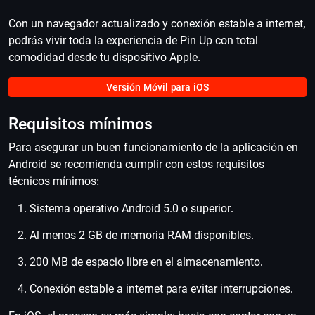
Con un navegador actualizado y conexión estable a internet,
podrás vivir toda la experiencia de Pin Up con total
comodidad desde tu dispositivo Apple.
Versión Móvil para iOS
Requisitos mínimos
Para asegurar un buen funcionamiento de la aplicación en
Android se recomienda cumplir con estos requisitos
técnicos mínimos:
Sistema operativo Android 5.0 o superior.
Al menos 2 GB de memoria RAM disponibles.
200 MB de espacio libre en el almacenamiento.
Conexión estable a internet para evitar interrupciones.