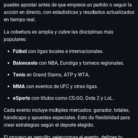
puedes apostar antes de que empiece un partido o seguir la
acción en directo, con estadísticas y resultados actualizados
en tiempo real.
La cobertura es amplia y cubre las disciplinas más
populares:
Fútbol
con ligas locales e internacionales.
Baloncesto
con NBA, Euroliga y torneos regionales.
Tenis
en Grand Slams, ATP y WTA.
MMA
con eventos de UFC y otras ligas.
eSports
con títulos como CS:GO, Dota 2 y LoL.
Cada evento incluye múltiples mercados: ganador, totales,
hándicaps y apuestas especiales. Esto da flexibilidad para
crear estrategias según el deporte elegido.
El proceso es sencillo: seleccionas el evento, defines tu